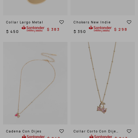
Collar Largo Metal
Chokers New Indie
$
383
$
298
$
450
$
350
Cadena Con Dijes
Collar Corto Con Dije
Fruta