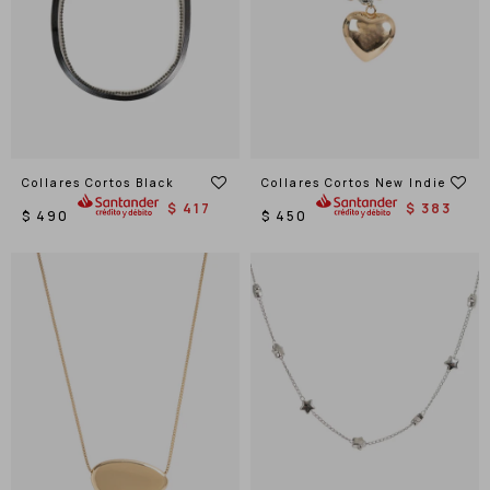
Collares Cortos Black
Collares Cortos New Indie
$
417
$
383
$
490
$
450