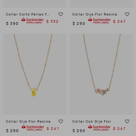
Collar Corto Perlas Y
Collar Dije Flor Resina
Metal
$
332
$
247
$
390
$
290
Collar Dije Flor Resina
Collar Con Dije Flor
$
247
$
247
$
290
$
290