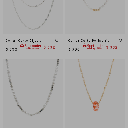
Collar Corto Dijes
Collar Corto Perlas Y
Corazones
Metal
$
332
$
332
$
390
$
390