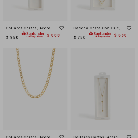
Collares Cortos, Acero
Cadena Corta Con Dije,
Acero
$
808
$
638
$
950
$
750
Collares Cortos, Acero
Collares Cortos, Acero