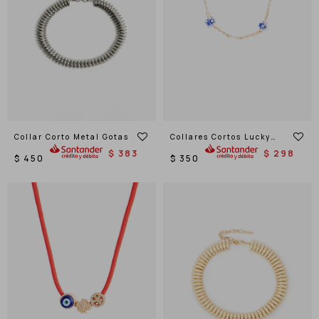
Collar Corto Metal Gotas
Collares Cortos Lucky
Charms
$
383
$
298
$
450
$
350