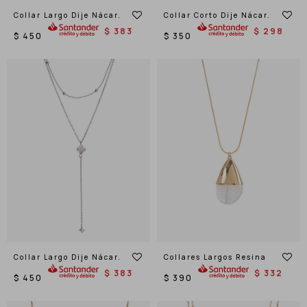
Collar Largo Dije Nácar.
Collar Corto Dije Nácar.
$
383
$
298
$
450
$
350
Collar Largo Dije Nácar.
Collares Largos Resina
$
383
$
332
$
450
$
390