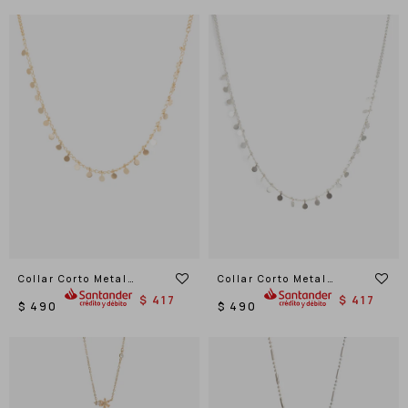
Collar Corto Metal
Collar Corto Metal
Delicado
Delicado
$
417
$
417
$
490
$
490