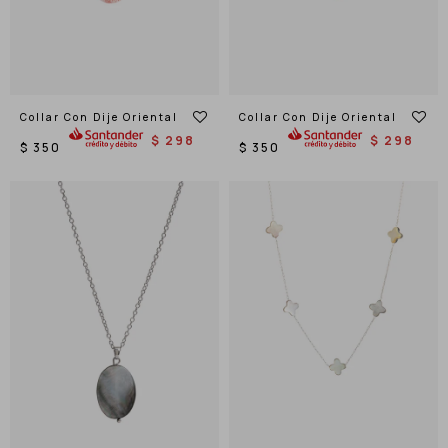
Collar Con Dije Oriental
Collar Con Dije Oriental
$
298
$
298
$
350
$
350