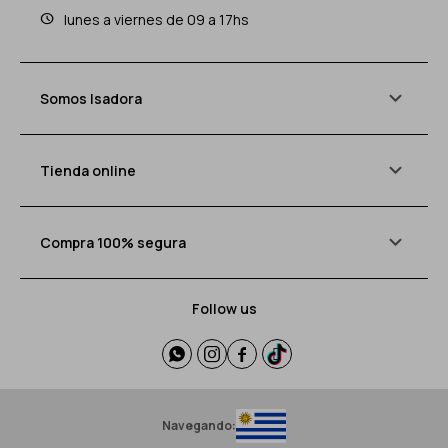
lunes a viernes de 09 a 17hs
Somos Isadora
Tienda online
Compra 100% segura
Follow us




Navegando: