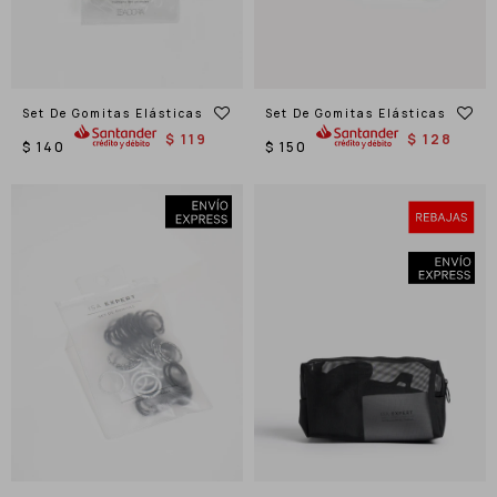
Set De Gomitas Elásticas
Set De Gomitas Elásticas
$
119
$
128
$
140
$
150