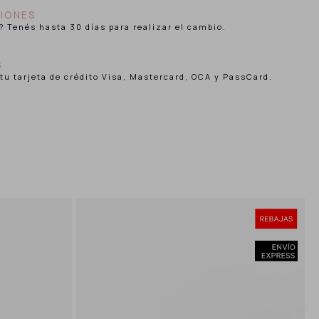
IONES
? Tenés hasta 30 días para realizar el cambio.
S
tu tarjeta de crédito Visa, Mastercard, OCA y PassCard.