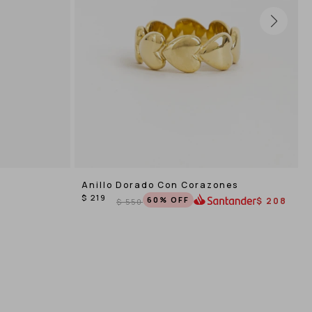
Anillo Dorado Con Corazones
$
219
60
$
208
$
550