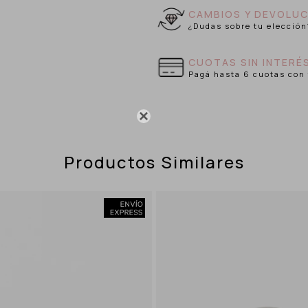
CAMBIOS Y DEVOLUC
¿Dudas sobre tu elección
CUOTAS SIN INTERÉ
Pagá hasta 6 cuotas con 

Productos Similares