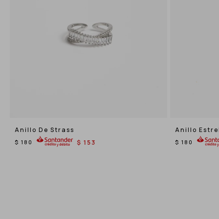
Anillo De Strass
Anillo Estre
$
180
$
153
$
180