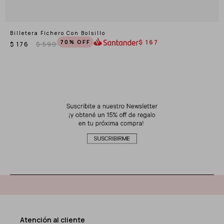
Billetera Fichero Con Bolsillo
70
$
167
$
176
$
590
Atención al cliente