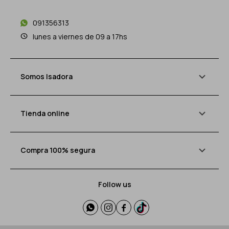
091356313
lunes a viernes de 09 a 17hs
Somos Isadora
Tienda online
Compra 100% segura
Follow us



