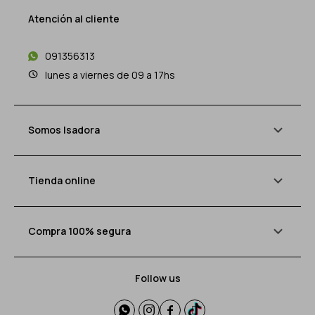
Atención al cliente
091356313
lunes a viernes de 09 a 17hs
Somos Isadora
Tienda online
Compra 100% segura
Follow us



