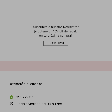
Atención al cliente
091356313
lunes a viernes de 09 a 17hs