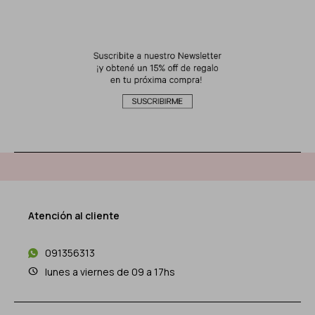
Atención al cliente
091356313
lunes a viernes de 09 a 17hs