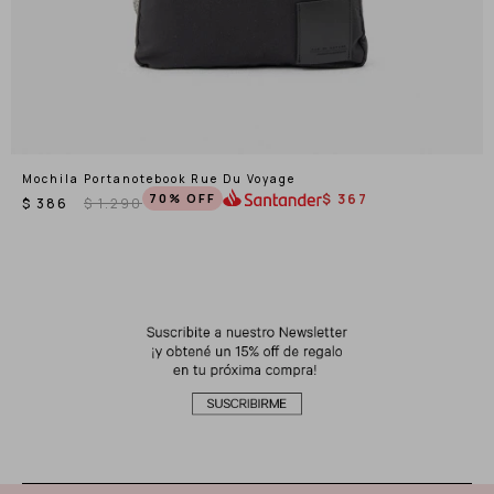
Mochila Portanotebook Rue Du Voyage
70
$
367
$
386
$
1.290