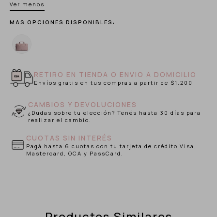
Ver menos
MAS OPCIONES DISPONIBLES:
RETIRO EN TIENDA O ENVIO A DOMICILIO
Envíos gratis en tus compras a partir de $1.200
CAMBIOS Y DEVOLUCIONES
¿Dudas sobre tu elección? Tenés hasta 30 días para
realizar el cambio.
CUOTAS SIN INTERÉS
Pagá hasta 6 cuotas con tu tarjeta de crédito Visa,
Mastercard, OCA y PassCard.
Productos Similares