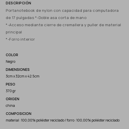
Portanotebook de nylon con capacidad para computadora
de 17 pulgadas *-Doble asa corta de mano
*-Acceso mediante cierre de cremallera y puller de material
principal
*-Forro interior
COLOR
Negro
DIMENSIONES
3cm x 32cm x 42.5cm
PESO
370 gr
ORIGEN
china
COMPOSICION
material : 100,00% poliéster reciclado / forro : 100,00% poliéster reciclado