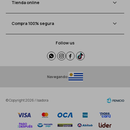
Tienda online
Compra 100% segura
Follow us




Navegando:
© Copyright 2026 / Isadora