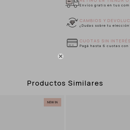
RETIRO EN TIENDA O
Envíos gratis en tus com
CAMBIOS Y DEVOLUC
¿Dudas sobre tu elección
CUOTAS SIN INTERÉ
Pagá hasta 6 cuotas con 

Productos Similares