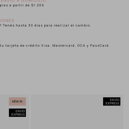
 ENVIO A DOMICILIO
pras a partir de $1.200
IONES
? Tenés hasta 30 días para realizar el cambio.
S
tu tarjeta de crédito Visa, Mastercard, OCA y PassCard.