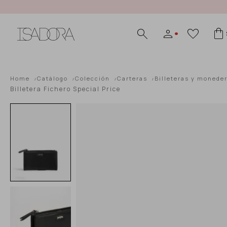
Home
Catálogo
Colección
Carteras
Billeteras y monede
Billetera Fichero Special Price